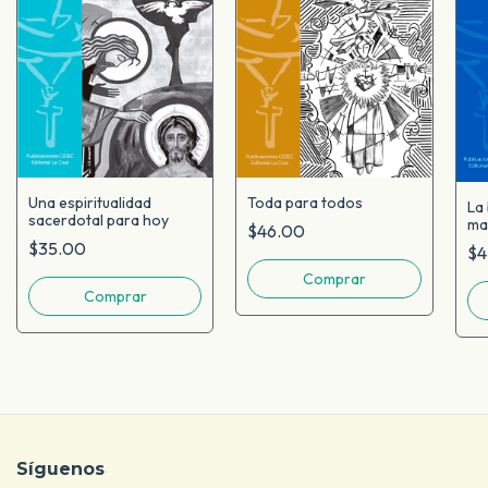
Una espiritualidad
Toda para todos
La 
sacerdotal para hoy
ma
$46.00
$35.00
$4
Síguenos