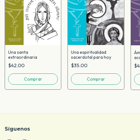
Una santa
Una espiritualidad
Ám
extraordinaria
sacerdotal para hoy
ac
$42.00
$35.00
$4
Síguenos