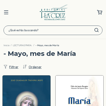
Inicio
/
LECTURAS PARA:
/
- Mayo, mes de María
- Mayo, mes de María
Filtrar
Ordenar