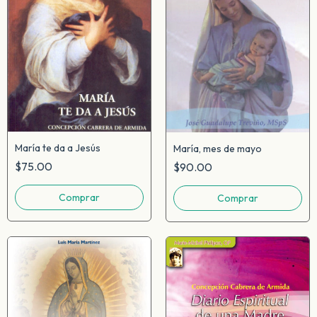
María te da a Jesús
María, mes de mayo
$75.00
$90.00