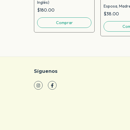
Inglés)
a
Esposa, Madre
$180.00
$38.00
Síguenos