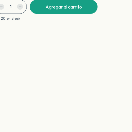
20
en stock