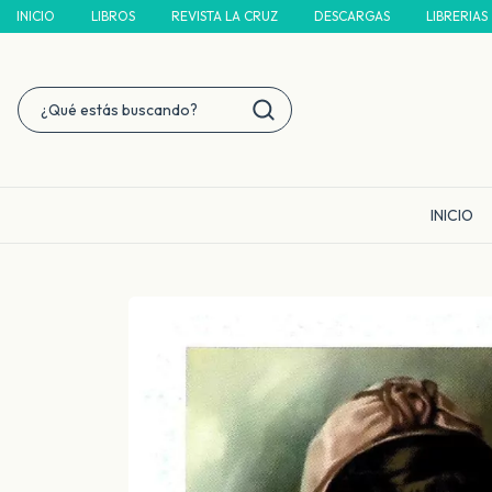
INICIO
LIBROS
REVISTA LA CRUZ
DESCARGAS
LIBRERIAS
INICIO