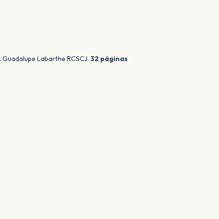
a. Guadalupe Labarthe RCSCJ.
32 páginas