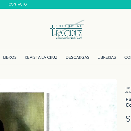
CONTACTO
LIBROS
REVISTA LA CRUZ
DESCARGAS
LIBRERIAS
CO
Inic
de 
Fu
C
$