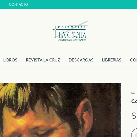
CONTACTO
LIBROS
REVISTA LA CRUZ
DESCARGAS
LIBRERIAS
CO
Inic
Co
$