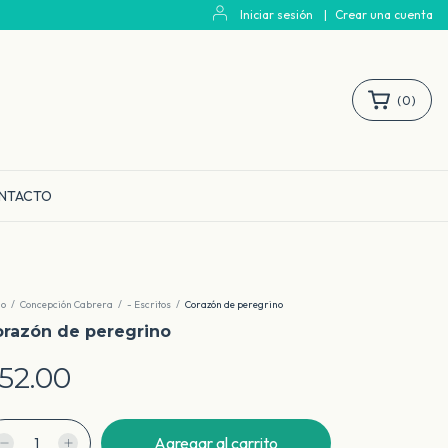
Iniciar sesión
|
Crear una cuenta
(
0
)
NTACTO
io
/
Concepción Cabrera
/
- Escritos
/
Corazón de peregrino
razón de peregrino
52.00