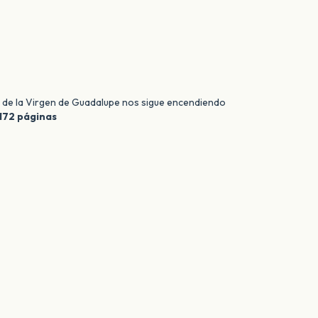
a de la Virgen de Guadalupe nos sigue encendiendo
172 páginas