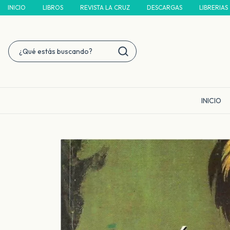
INICIO
LIBROS
REVISTA LA CRUZ
DESCARGAS
LIBRERIAS
INICIO