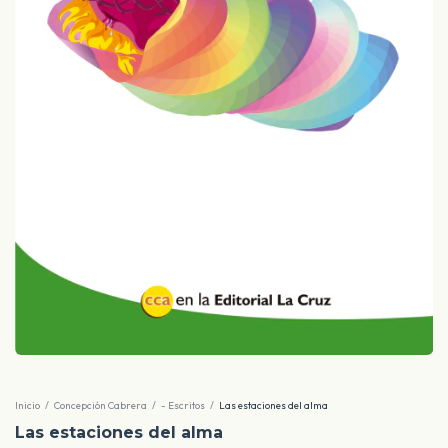
Inicio
/
Concepción Cabrera
/
- Escritos
/
Las estaciones del alma
Las estaciones del alma